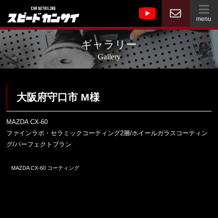
menu
ギャラリー
Gallery
大阪府守口市 M様
MAZDA CX-60
ファインラボ・セラミックコーティング2層/ホイールガラスコーティン
グ/パーフェクトプラン
MAZDA CX-60 コーティング