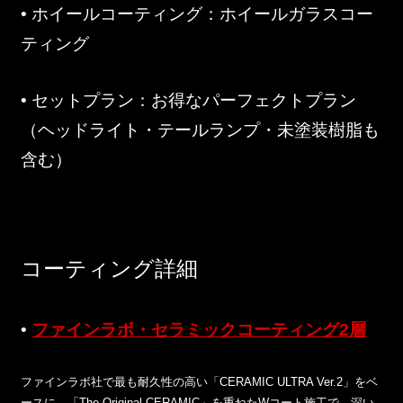
• ホイールコーティング：ホイールガラスコー
ティング
•
セットプラン
：お得なパーフェクトプラン
（ヘッドライト・テールランプ・未塗装樹脂も
含む）
コーティング詳細
•
ファインラボ・セラミックコーティング2層
ファインラボ社で最も耐久性の高い「CERAMIC ULTRA Ver.2」をベ
ースに、「The Original CERAMIC」を重ねたWコート施工で、深い