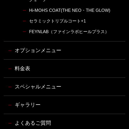
Hi-MOHS COAT(THE NEO・THE GLOW)
ー
セラミックトリプルコート+1
ー
FEYNLAB（ファインラボヒールプラス）
ー
オプションメニュー
ー
料金表
ー
スペシャルメニュー
ー
ギャラリー
ー
よくあるご質問
ー